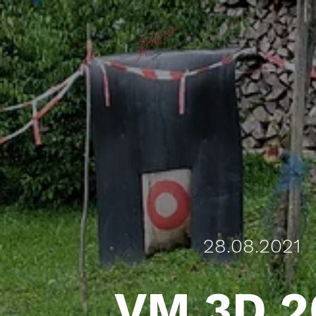
28.08.2021
VM 3D 2